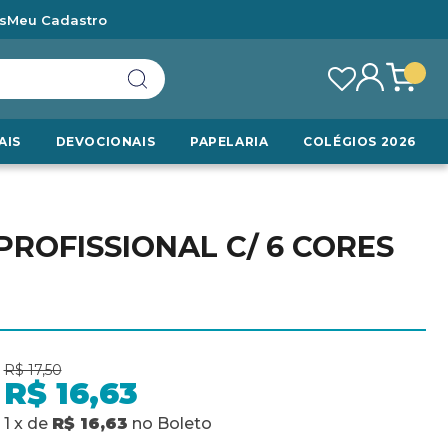
s
Meu Cadastro
AIS
DEVOCIONAIS
PAPELARIA
COLÉGIOS 2026
OFISSIONAL C/ 6 CORES
R$ 17,50
R$ 16,63
1
x
de
R$ 16,63
no
Boleto