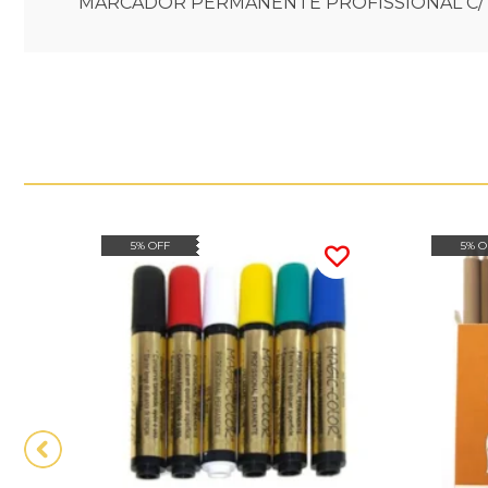
MARCADOR PERMANENTE PROFISSIONAL C/ 
5% OFF
5% O