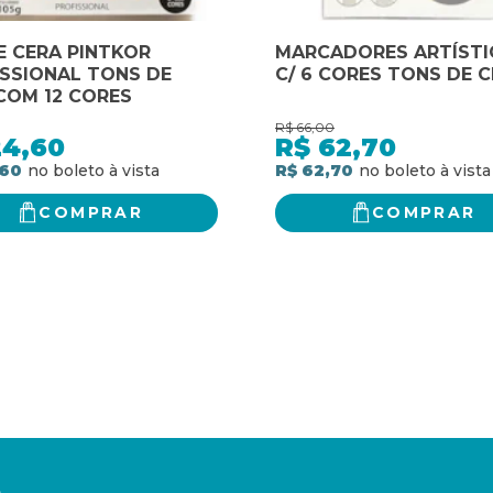
E CERA PINTKOR
MARCADORES ARTÍSTI
SSIONAL TONS DE
C/ 6 CORES TONS DE C
COM 12 CORES
R$
66,00
24,60
R$
62,70
,60
R$ 62,70
COMPRAR
COMPRAR