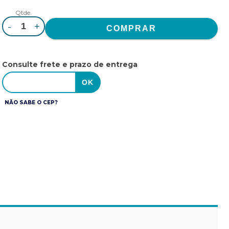
Qtde.
-
+
Consulte frete e prazo de entrega
NÃO SABE O CEP?