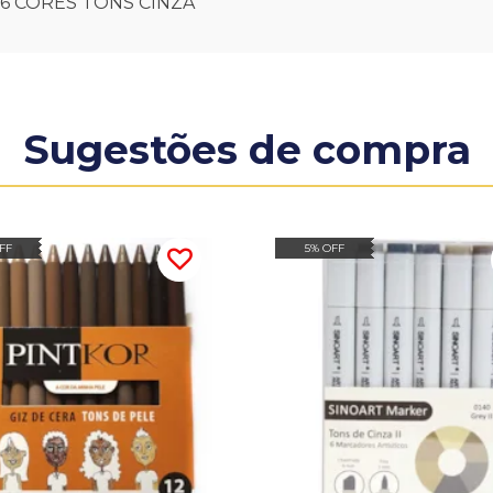
6 CORES TONS CINZA
Sugestões de compra
FF
5% OFF