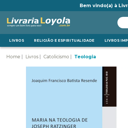
Bem vindo(a) à Livr
LIVROS
RELIGIÃO E ESPIRITUALIDADE
LIVROS IM
Home
Livros
Catolicismo
Teologia