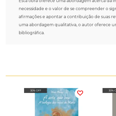
Esta obra oferece uma abordagem acerca da impo
necessidade e o valor de se compreender o sign
afirmações e apontar a contribuição de suas ref
uma abordagem qualitativa, o autor oferece um
bibliográfica.
30% OFF
30% 