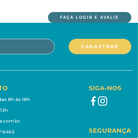
FAÇA LOGIN E AVALIE
TO
SIGA-NOS
as 8h às 18h
13h
a.com.br
SEGURANÇA
7-6463