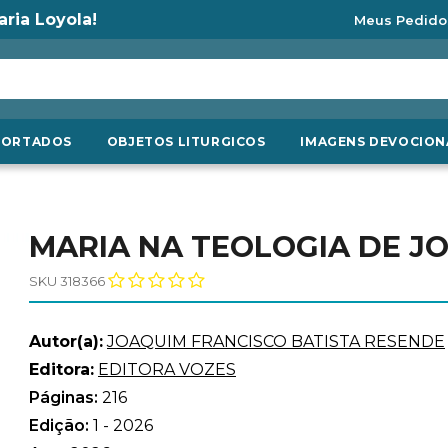
aria Loyola!
Meus Pedido
PORTADOS
OBJETOS LITURGICOS
IMAGENS DEVOCION
MARIA NA TEOLOGIA DE J
SKU 318366
Autor(a):
JOAQUIM FRANCISCO BATISTA RESENDE
Editora:
EDITORA VOZES
Páginas:
216
Edição:
1 - 2026