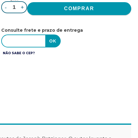
-
+
Consulte frete e prazo de entrega
NÃO SABE O CEP?