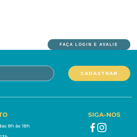
FAÇA LOGIN E AVALIE
TO
SIGA-NOS
as 8h às 18h
13h