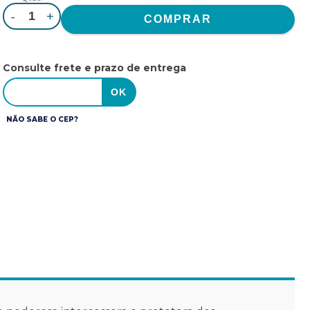
-
+
Consulte frete e prazo de entrega
NÃO SABE O CEP?