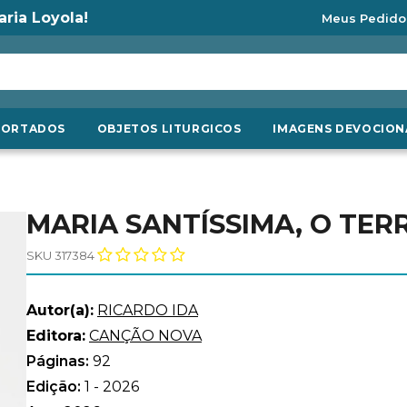
aria Loyola!
Meus Pedido
PORTADOS
OBJETOS LITURGICOS
IMAGENS DEVOCION
MARIA SANTÍSSIMA, O TE
SKU 317384
Autor(a):
RICARDO IDA
Editora:
CANÇÃO NOVA
Páginas:
92
Edição:
1 - 2026