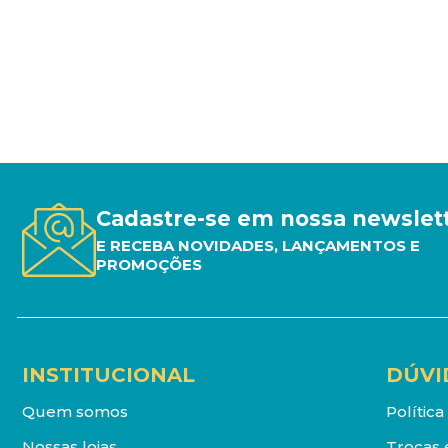
Cadastre-se em nossa newslet
E RECEBA NOVIDADES, LANÇAMENTOS E
PROMOÇÕES
INSTITUCIONAL
DÚVI
Quem somos
Polític
Nossas lojas
Trocas 