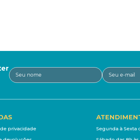
ter
DAS
ATENDIMEN
a de privacidade
Segunda à Sexta d
e devoluções
Sábado das 8h às 