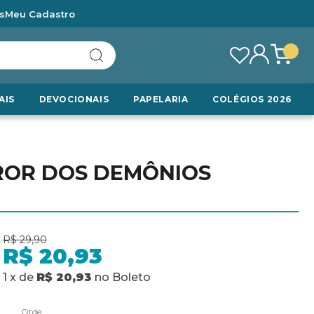
s
Meu Cadastro
AIS
DEVOCIONAIS
PAPELARIA
COLÉGIOS 2026
RROR DOS DEMÔNIOS
R$ 29,90
R$ 20,93
1
x
de
R$ 20,93
no
Boleto
Qtde.