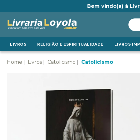
Bem vindo(a) à Livr
LIVROS
RELIGIÃO E ESPIRITUALIDADE
LIVROS IM
Home
Livros
Catolicismo
Catolicismo