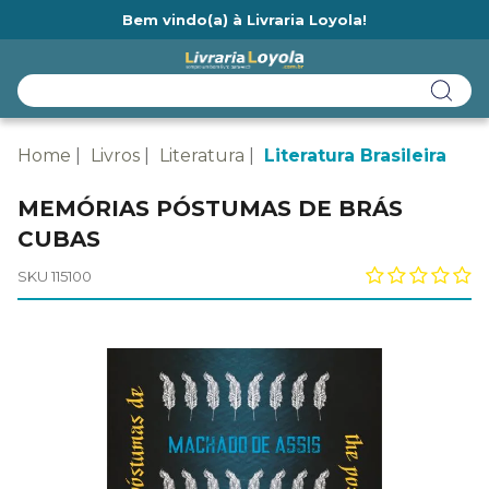
Bem vindo(a) à Livraria Loyola!
Ainda não tem cadastro na Livraria Loyola?
Home
Livros
Literatura
Literatura Brasileira
MEMÓRIAS PÓSTUMAS DE BRÁS
CUBAS
SKU 115100