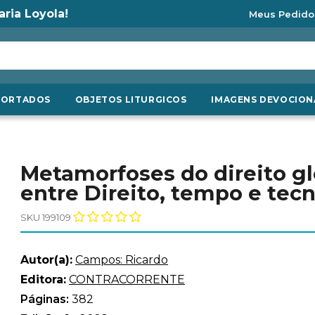
aria Loyola!
Meus Pedido
PORTADOS
OBJETOS LITURGICOS
IMAGENS DEVOCION
Metamorfoses do direito gl
entre Direito, tempo e tec
SKU 199109
Autor(a):
Campos: Ricardo
Editora:
CONTRACORRENTE
Páginas:
382