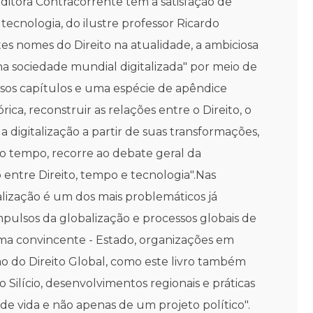
itora Contracorrente tem a satisfação de
tecnologia, do ilustre professor Ricardo
s nomes do Direito na atualidade, a ambiciosa
 sociedade mundial digitalizada" por meio de
nsos capítulos e uma espécie de apêndice
ica, reconstruir as relações entre o Direito, o
 digitalização a partir de suas transformações,
o tempo, recorre ao debate geral da
 entre Direito, tempo e tecnologia".Nas
alização é um dos mais problemáticos já
mpulsos da globalização e processos globais de
ma convincente - Estado, organizações em
ão do Direito Global, como este livro também
Silício, desenvolvimentos regionais e práticas
de vida e não apenas de um projeto político".