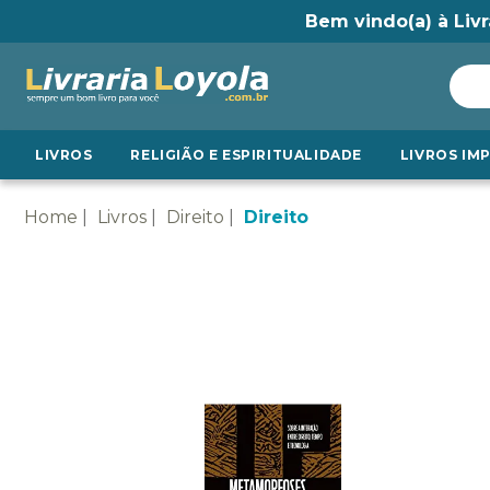
Bem vindo(a) à Livr
LIVROS
RELIGIÃO E ESPIRITUALIDADE
LIVROS IM
Home
Livros
Direito
Direito