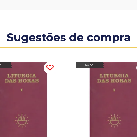
Sugestões de compra
OFF
15% OFF