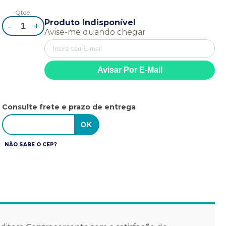
Qtde.
Produto Indisponível
-
+
Avise-me quando chegar
Consulte frete e prazo de entrega
NÃO SABE O CEP?