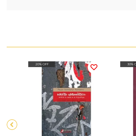
20% OFF
30% 