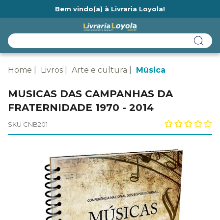
Bem vindo(a) à Livraria Loyola!
Ainda não tem cadastro na Livraria Loyola?
Home
Livros
Arte e cultura
Música
MUSICAS DAS CAMPANHAS DA
FRATERNIDADE 1970 - 2014
SKU CNB201