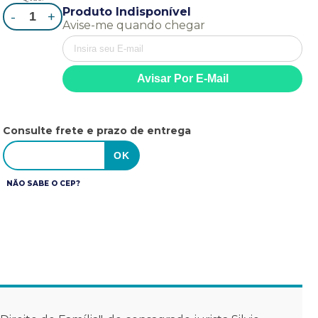
Produto Indisponível
-
+
Avise-me quando chegar
Consulte frete e prazo de entrega
NÃO SABE O CEP?