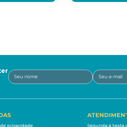
ter
DAS
ATENDIMEN
a de privacidade
Segunda à Sexta d