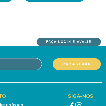
FAÇA LOGIN E AVALIE
TO
SIGA-NOS
as 8h às 18h