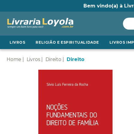
Bem vindo(a) à Livr
LIVROS
RELIGIÃO E ESPIRITUALIDADE
LIVROS IM
Home
Livros
Direito
Direito