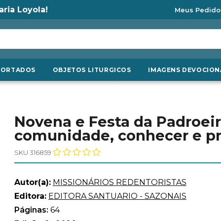
aria Loyola!
Meus Pedido
PORTADOS
OBJETOS LITURGICOS
IMAGENS DEVOCION
Novena e Festa da Padroei
comunidade, conhecer e pra
SKU 316859
Autor(a):
MISSIONÁRIOS REDENTORISTAS
Editora:
EDITORA SANTUARIO - SAZONAIS
Páginas:
64