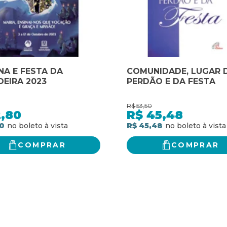
A E FESTA DA
COMUNIDADE, LUGAR 
EIRA 2023
PERDÃO E DA FESTA
R$
53,50
2,80
R$
45,48
0
R$ 45,48
COMPRAR
COMPRAR