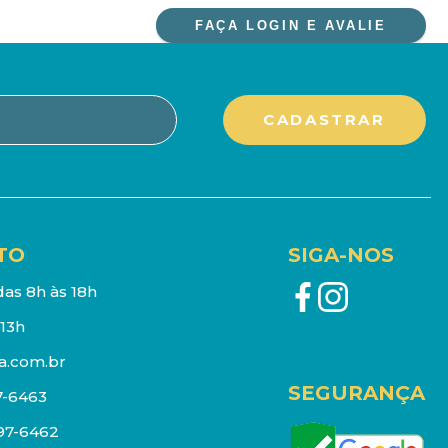
FAÇA LOGIN E AVALIE
TO
SIGA-NOS
as 8h às 18h
13h
a.com.br
SEGURANÇA
7-6463
097-6462