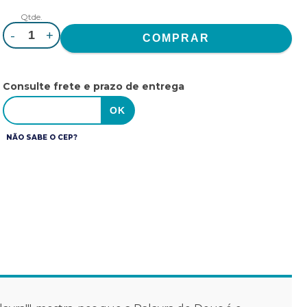
Qtde.
-
+
Consulte frete e prazo de entrega
NÃO SABE O CEP?