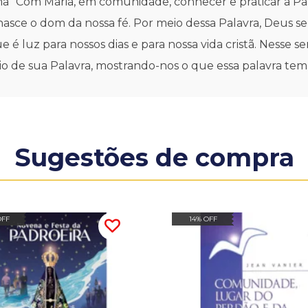
a "Com Maria, em comunidade, conhecer e praticar a Pala
nasce o dom da nossa fé. Por meio dessa Palavra, Deus se 
 é luz para nossos dias e para nossa vida cristã. Nesse 
io de sua Palavra, mostrando-nos o que essa palavra tem a
Sugestões de compra
OFF
14% OFF