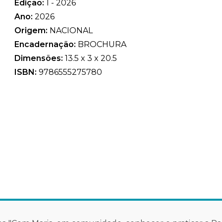
Edição:
1 - 2026
Ano:
2026
Origem:
NACIONAL
Encadernação:
BROCHURA
Dimensões:
13.5 x 3 x 20.5
ISBN:
9786555275780