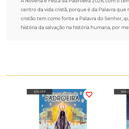
A Novena e Festa da Padroeira 2026, com o tem
centro da vida cristã, porque é da Palavra que 
cristão tem como fonte a Palavra do Senhor, que
história da salvação na história humana, por me
30% OFF
30% 