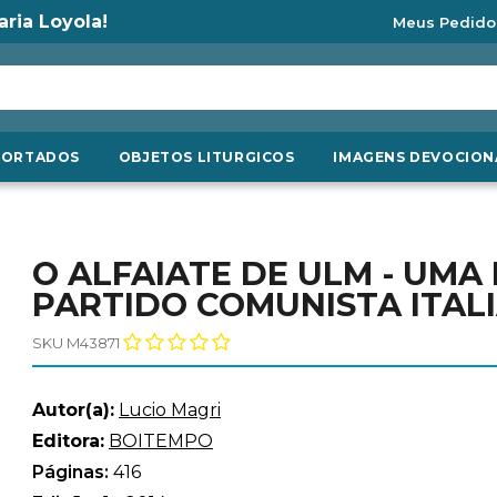
aria Loyola!
Meus Pedido
PORTADOS
OBJETOS LITURGICOS
IMAGENS DEVOCION
O ALFAIATE DE ULM - UMA
PARTIDO COMUNISTA ITAL
SKU M43871
Autor(a):
Lucio Magri
Editora:
BOITEMPO
Páginas:
416