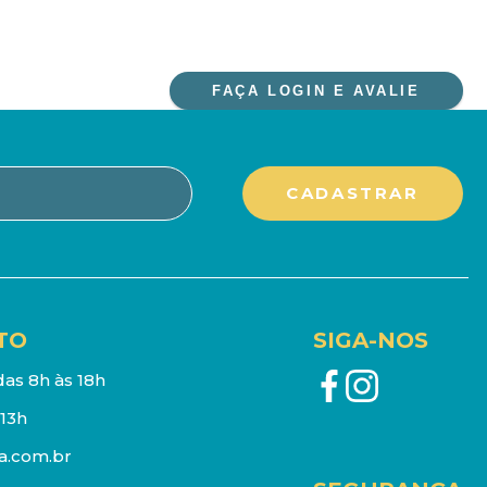
FAÇA LOGIN E AVALIE
TO
SIGA-NOS
as 8h às 18h
13h
a.com.br