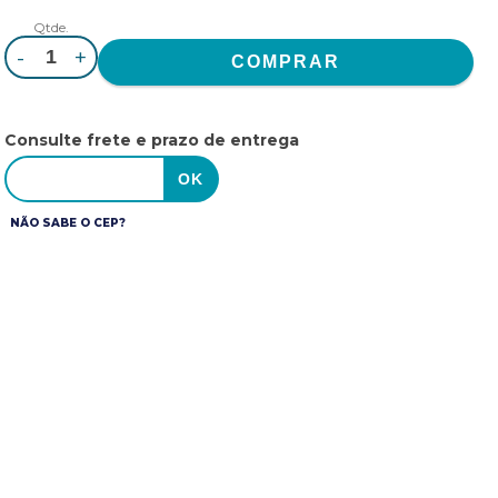
Qtde.
-
+
Consulte frete e prazo de entrega
NÃO SABE O CEP?