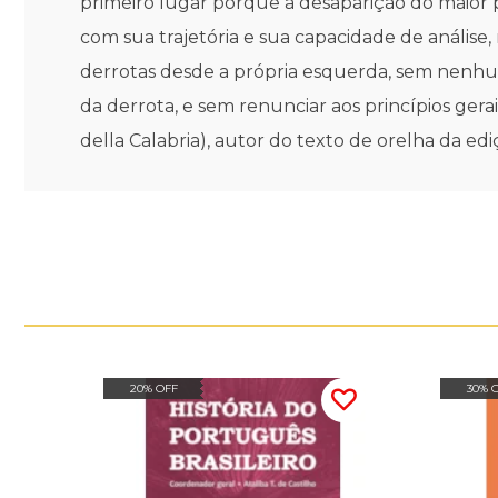
primeiro lugar porque a desaparição do maior p
com sua trajetória e sua capacidade de análise
derrotas desde a própria esquerda, sem nenhuma
da derrota, e sem renunciar aos princípios gera
della Calabria), autor do texto de orelha da edi
20% OFF
30% 