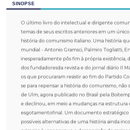
SINOPSE
O último livro do intelectual e dirigente comu
temas de seus escritos anteriores em um único
história do comunismo italiano. Uma história qu
mundial - Antonio Gramsci, Palmiro Togliatti, En
inesperadamente pôs fim à própria existência,
dos fundadoresda revista e do jornal diário Il M
os que procuraram resistir ao fim do Partido Co
se para repensar a história do comunismo, não s
de Ulm, agora publicado no Brasil pela Boitemp
e declinou, em meio a mudanças na estrutura da 
esgotamentofinal. Um documento estratégico es
possíveis alternativas de uma história ainda i