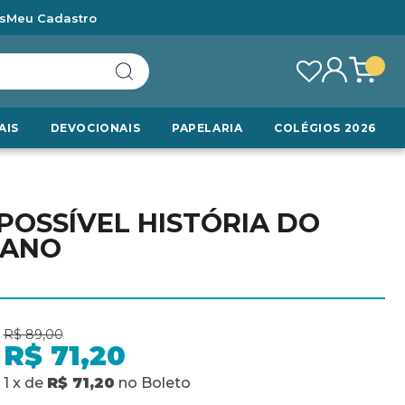
s
Meu Cadastro
AIS
DEVOCIONAIS
PAPELARIA
COLÉGIOS 2026
 POSSÍVEL HISTÓRIA DO
IANO
R$ 89,00
R$ 71,20
1
x
de
R$ 71,20
no
Boleto