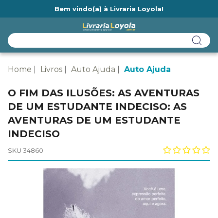
Bem vindo(a) à Livraria Loyola!
Ainda não tem cadastro na Livraria Loyola?
Home
Livros
Auto Ajuda
Auto Ajuda
O FIM DAS ILUSÕES: AS AVENTURAS
DE UM ESTUDANTE INDECISO: AS
AVENTURAS DE UM ESTUDANTE
INDECISO
SKU 34860