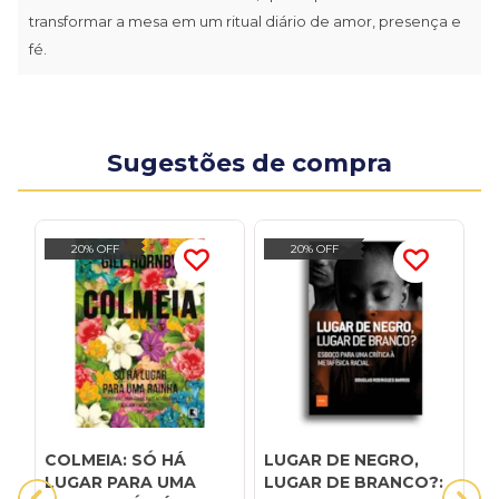
transformar a mesa em um ritual diário de amor, presença e
fé.
Sugestões de compra
20% OFF
20% OFF
COLMEIA: SÓ HÁ
LUGAR DE NEGRO,
O
LUGAR PARA UMA
LUGAR DE BRANCO?:
N