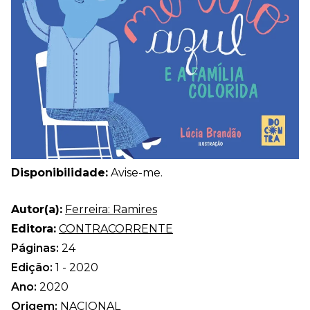
Disponibilidade:
Avise-me.
Autor(a):
Ferreira: Ramires
Editora:
CONTRACORRENTE
Páginas:
24
Edição:
1 - 2020
Ano:
2020
Origem:
NACIONAL