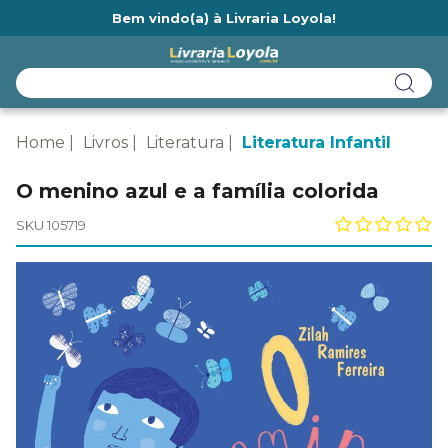
Bem vindo(a) à Livraria Loyola!
Ainda não tem cadastro na Livraria Loyola?
Home
Livros
Literatura
Literatura Infantil
O menino azul e a família colorida
SKU 105719