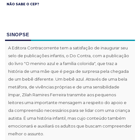
NÃO SABE O CEP?
SINOPSE
A Editora Contracorrente tem a satisfação de inaugurar seu
selo de publicações infantis, o Do Contra, com a publicação
do livro "O menino azul e a família colorida", que traz a
história de uma mãe que é pega de surpresa pela chegada
de um bebê diferente. Um bebê azul. Através de uma bela
metáfora, de vivências próprias e de uma sensibilidade
ímpar, Zilah Ramires Ferreira transmite aos pequenos
leitores uma importante mensagem a respeito do apoio e
da compreensão necessários para se lidar com uma criança
autista. É uma história infantil, mas cujo conteúdo também
emocionará e auxiliará os adultos que buscam compreender
melhor o assunto.