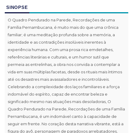
SINOPSE
O Quadro Pendurado na Parede, Recordações de uma
Família Pernambucana, é muito mais do que uma crônica
familiar; é uma meditação profunda sobre a memória, a
identidade e as contradições insolúveis inerentes à
experiência humana. Com uma prosa rica emdetalhes,
referências literárias e culturais, e um humor sutil que
permeia as entrelinhas, a obra nos convida a contemplar a
vida em suas múltiplas facetas, desde os rituais mais íntimos
até os desastres mais avassaladores e incontroláveis.
Celebrando a complexidade dos laços familiares e a força
indomável do espírito, capaz de encontrar beleza e
significado mesmo nas situações mais desoladoras, O
Quadro Pendurado na Parede, Recordações de uma Família
Pernambucana, é um indomável canto à capacidade de
seguir em frente. No coração desta narrativa vibrante, está a
figura do avô, personagem de paradoxos arrebatadores,