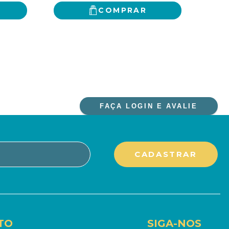
COMPRAR
FAÇA LOGIN E AVALIE
TO
SIGA-NOS