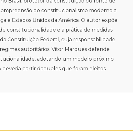
o Brasil: protetor da constituição ou fonte de
da compreensão do constitucionalismo moderno a
nça e Estados Unidos da América. O autor expõe
e de constitucionalidade e a prática de medidas
 da Constituição Federal, cuja responsabilidade
egimes autoritários. Vitor Marques defende
stitucionalidade, adotando um modelo próximo
ão deveria partir daqueles que foram eleitos