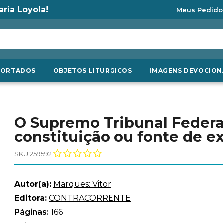
aria Loyola!
Meus Pedido
PORTADOS
OBJETOS LITURGICOS
IMAGENS DEVOCION
O Supremo Tribunal Federal 
constituição ou fonte de e
SKU 259592
Autor(a):
Marques: Vitor
Editora:
CONTRACORRENTE
Páginas:
166