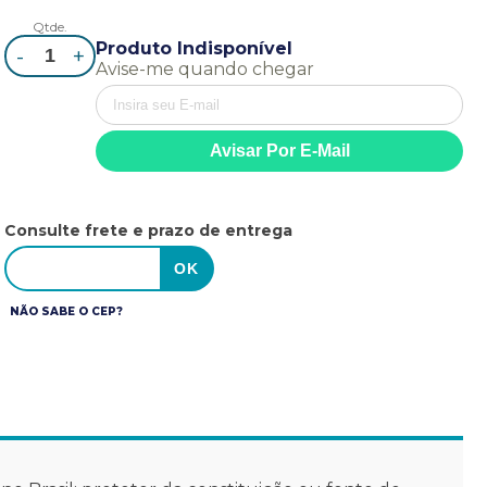
Qtde.
Produto Indisponível
-
+
Avise-me quando chegar
Consulte frete e prazo de entrega
NÃO SABE O CEP?