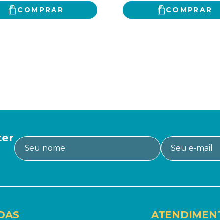
COMPRAR
COMPRAR
ter
DAS
ATENDIMEN