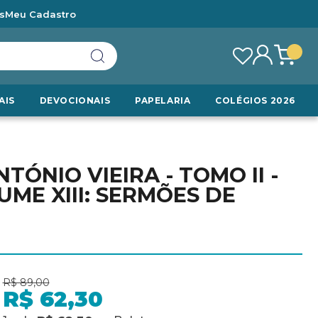
s
Meu Cadastro
AIS
DEVOCIONAIS
PAPELARIA
COLÉGIOS 2026
ÓNIO VIEIRA - TOMO II -
LUME XIII: SERMÕES DE
R$ 89,00
R$ 62,30