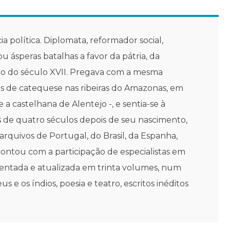
cia política. Diplomata, reformador social,
ou ásperas batalhas a favor da pátria, da
eiro do século XVII. Pregava com a mesma
os de catequese nas ribeiras do Amazonas, em
 castelhana de Alentejo -, e sentia-se à
is de quatro séculos depois de seu nascimento,
arquivos de Portugal, do Brasil, da Espanha,
s contou com a participação de especialistas em
o comentada e atualizada em trinta volumes, num
us e os índios, poesia e teatro, escritos inéditos