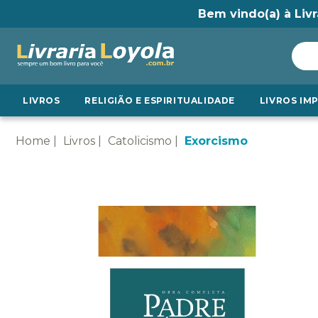
Bem vindo(a) à Livr
LIVROS
RELIGIÃO E ESPIRITUALIDADE
LIVROS IM
Home
Livros
Catolicismo
Exorcismo