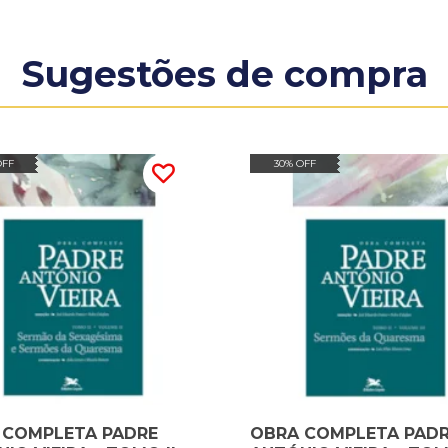
Sugestões de compra
OFF
30% OFF
 COMPLETA PADRE
OBRA COMPLETA PAD