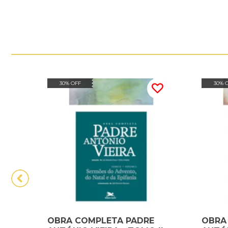
30% OFF
30% 
OBRA COMPLETA PADRE
OBRA