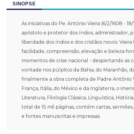
SINOPSE
As iniciativas do Pe. António Vieira (6/2/1608 - 1
apóstolo e protetor dos índios, administrador, p
liberdade dos índios e dos cristãos novos. Viei
facilidade, compreensão, elevação e beleza fo
momentos de crise nacional - despertando as co
vontade nos púlpitos da Bahia, do Maranhão, da
finalmente a obra completa de Padre Antônio Vi
França, Itália, do México e da Inglaterra, o im
Literatura, Filologia Clássica, Linguística, Hist
total de 15 mil páginas, contém cartas, sermões, t
e fontes manuscritas e impressas.