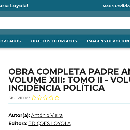
aria Loyola!
Meus Pedido
PORTADOS
OBJETOS LITURGICOS
IMAGENS DEVOCION
OBRA COMPLETA PADRE ANT
VOLUME XIII: TOMO II - VO
INCIDÊNCIA POLÍTICA
SKU VIE063
Autor(a):
António Vieira
Editora:
EDIÇÕES LOYOLA