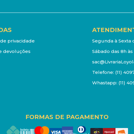
DAS
ATENDIMEN
a de privacidade
Segunda à Sexta d
e devoluções
Sábado das 8h às 
sac@LivrariaLoyol
Telefone:
(11) 409
Whastapp:
(11) 4
FORMAS DE PAGAMENTO