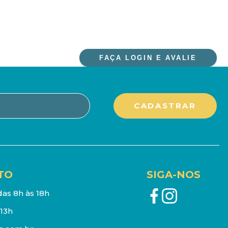
FAÇA LOGIN E AVALIE
TO
SIGA-NOS
as 8h às 18h
13h