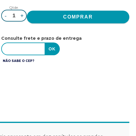
Qtde.
-
+
Consulte frete e prazo de entrega
NÃO SABE O CEP?