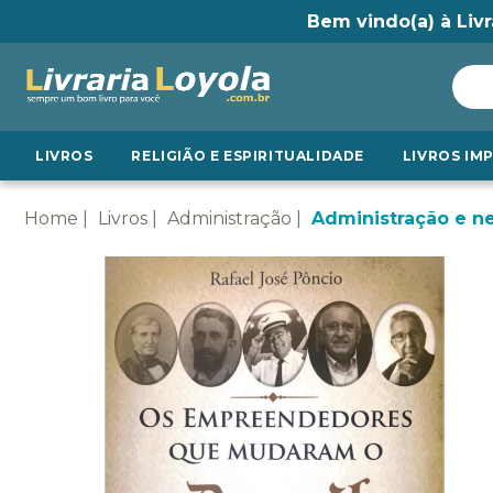
Bem vindo(a) à Livr
LIVROS
RELIGIÃO E ESPIRITUALIDADE
LIVROS IM
Home
Livros
Administração
Administração e n