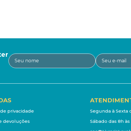
ter
DAS
ATENDIMEN
a de privacidade
Segunda à Sexta d
e devoluções
Sábado das 8h às 