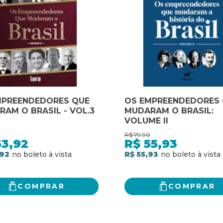
MPREENDEDORES QUE
OS EMPREENDEDORES
AM O BRASIL - VOL.3
MUDARAM O BRASIL:
VOLUME II
R$
79,90
63,92
R$
55,93
,92
R$ 55,93
COMPRAR
COMPRAR