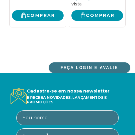
com elas
p
COMPRAR
COMPRAR
FAÇA LOGIN E AVALIE
Cadastre-se em nossa newsletter
E RECEBA NOVIDADES, LANÇAMENTOS E
PROMOÇÕES