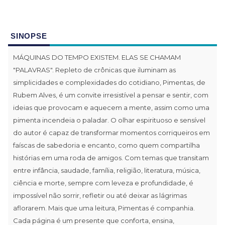
SINOPSE
MÁQUINAS DO TEMPO EXISTEM. ELAS SE CHAMAM
"PALAVRAS". Repleto de crônicas que iluminam as
simplicidades e complexidades do cotidiano, Pimentas, de
Rubem Alves, é um convite irresistível a pensar e sentir, com
ideias que provocam e aquecem a mente, assim como uma
pimenta incendeia o paladar. O olhar espirituoso e sensível
do autor é capaz de transformar momentos corriqueiros em
faíscas de sabedoria e encanto, como quem compartilha
histórias em uma roda de amigos. Com temas que transitam
entre infância, saudade, família, religião, literatura, música,
ciência e morte, sempre com leveza e profundidade, é
impossível não sorrir, refletir ou até deixar as lágrimas
aflorarem. Mais que uma leitura, Pimentas é companhia.
Cada página é um presente que conforta, ensina,