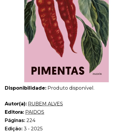
Disponibilidade:
Produto disponível.
Autor(a):
RUBEM ALVES
Editora:
PAIDOS
Páginas:
224
Edição:
3 - 2025