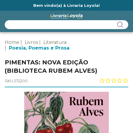
Bem vindo(a) à Livraria Loyola!
Ainda não tem cadastro na Livraria Loyola?
Home
Livros
Literatura
Poesia, Poemas e Prosa
PIMENTAS: NOVA EDIÇÃO
(BIBLIOTECA RUBEM ALVES)
SKU 272200