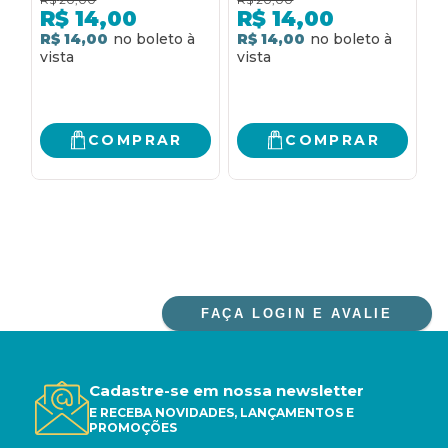
MARIA ALACOQUE
R$
14,00
R$
14,00
R$ 14,00
R$ 14,00
R
COMPRAR
COMPRAR
FAÇA LOGIN E AVALIE
Cadastre-se em nossa newsletter
E RECEBA NOVIDADES, LANÇAMENTOS E
PROMOÇÕES