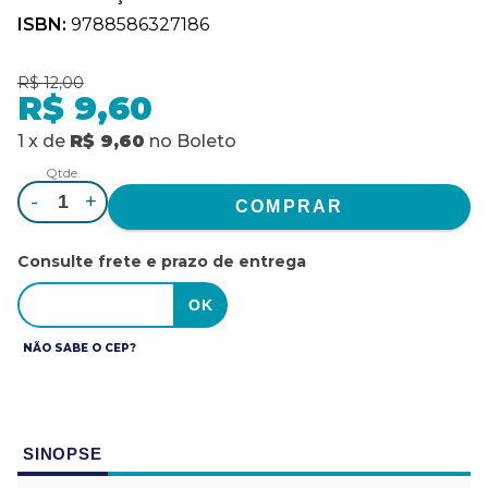
ISBN:
9788586327186
R$ 12,00
R$ 9,60
1
x
de
R$ 9,60
no
Boleto
Qtde.
-
+
Consulte frete e prazo de entrega
NÃO SABE O CEP?
SINOPSE