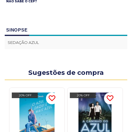
NÃO SABE O CEP?
SINOPSE
SEDAÇÃO AZUL
Sugestões de compra
20% OFF
20% OFF