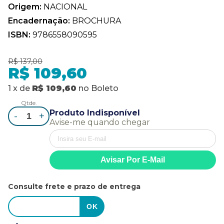
Origem:
NACIONAL
Encadernação:
BROCHURA
ISBN:
9786558090595
R$ 137,00
R$ 109,60
1
x
de
R$ 109,60
no
Boleto
Qtde.
Produto Indisponível
-
+
Avise-me quando chegar
Consulte frete e prazo de entrega