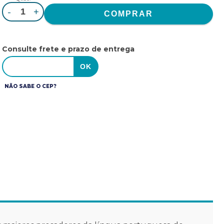
-
+
Consulte frete e prazo de entrega
NÃO SABE O CEP?