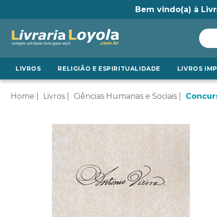
Bem vindo(a) à Livr
LIVROS
RELIGIÃO E ESPIRITUALIDADE
LIVROS IM
Home
Livros
Ciências Humanas e Sociais
Concur