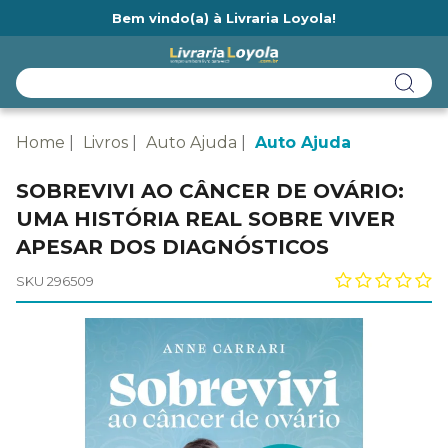
Bem vindo(a) à Livraria Loyola!
Ainda não tem cadastro na Livraria Loyola?
Home
Livros
Auto Ajuda
Auto Ajuda
SOBREVIVI AO CÂNCER DE OVÁRIO:
UMA HISTÓRIA REAL SOBRE VIVER
APESAR DOS DIAGNÓSTICOS
SKU 296509