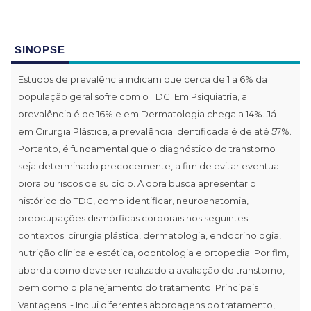
SINOPSE
Estudos de prevalência indicam que cerca de 1 a 6% da
população geral sofre com o TDC. Em Psiquiatria, a
prevalência é de 16% e em Dermatologia chega a 14%. Já
em Cirurgia Plástica, a prevalência identificada é de até 57%.
Portanto, é fundamental que o diagnóstico do transtorno
seja determinado precocemente, a fim de evitar eventual
piora ou riscos de suicídio. A obra busca apresentar o
histórico do TDC, como identificar, neuroanatomia,
preocupações dismórficas corporais nos seguintes
contextos: cirurgia plástica, dermatologia, endocrinologia,
nutrição clínica e estética, odontologia e ortopedia. Por fim,
aborda como deve ser realizado a avaliação do transtorno,
bem como o planejamento do tratamento. Principais
Vantagens: - Inclui diferentes abordagens do tratamento,