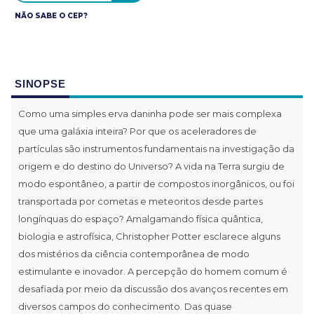
NÃO SABE O CEP?
SINOPSE
Como uma simples erva daninha pode ser mais complexa
que uma galáxia inteira? Por que os aceleradores de
partículas são instrumentos fundamentais na investigação da
origem e do destino do Universo? A vida na Terra surgiu de
modo espontâneo, a partir de compostos inorgânicos, ou foi
transportada por cometas e meteoritos desde partes
longínquas do espaço? Amalgamando física quântica,
biologia e astrofísica, Christopher Potter esclarece alguns
dos mistérios da ciência contemporânea de modo
estimulante e inovador. A percepção do homem comum é
desafiada por meio da discussão dos avanços recentes em
diversos campos do conhecimento. Das quase