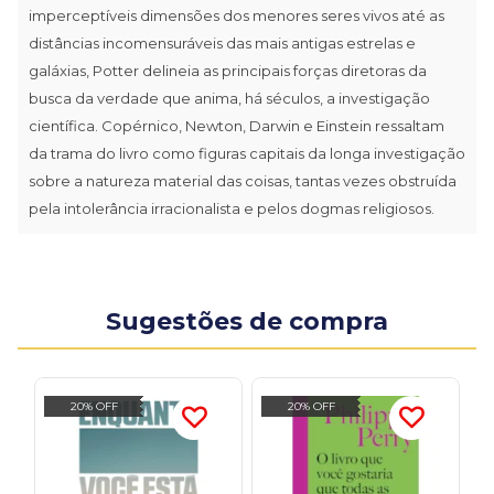
imperceptíveis dimensões dos menores seres vivos até as
distâncias incomensuráveis das mais antigas estrelas e
galáxias, Potter delineia as principais forças diretoras da
busca da verdade que anima, há séculos, a investigação
científica. Copérnico, Newton, Darwin e Einstein ressaltam
da trama do livro como figuras capitais da longa investigação
sobre a natureza material das coisas, tantas vezes obstruída
pela intolerância irracionalista e pelos dogmas religiosos.
Sugestões de compra
20% OFF
20% OFF