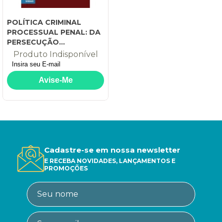
POLÍTICA CRIMINAL
PROCESSUAL PENAL: DA
PERSECUÇÃO
PROCESSUAL PENAL À
Produto Indisponível
POLÍTICA CRIMINAL
PERSECUTÓRIA
Cadastre-se em nossa newsletter
E RECEBA NOVIDADES, LANÇAMENTOS E
PROMOÇÕES