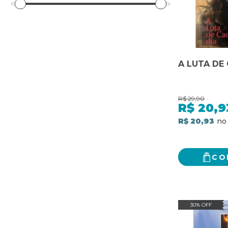
A LUTA DE
R$
29,90
R$
20,9
R$ 20,93
CO
30% OFF