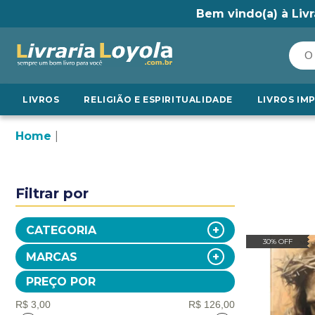
Bem vindo(a) à Livr
LIVROS
RELIGIÃO E ESPIRITUALIDADE
LIVROS IM
Home
Filtrar por
CATEGORIA
30% OFF
MARCAS
PREÇO POR