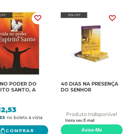
 OFF
30% OFF
 NO PODER DO
40 DIAS NA PRESENÇA
RITO SANTO, A
DO SENHOR
0
12,53
Produto Indisponível
,53
COMPRAR