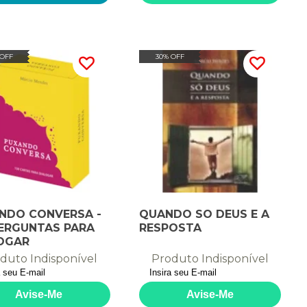
 OFF
30% OFF
NDO CONVERSA -
QUANDO SO DEUS E A
PERGUNTAS PARA
RESPOSTA
OGAR
duto Indisponível
Produto Indisponível