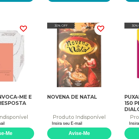
30% OFF
30%
INVOCA-ME E
NOVENA DE NATAL
PUXA
 RESPOSTA
150 
DIAL
ndisponível
Produto Indisponível
Pro