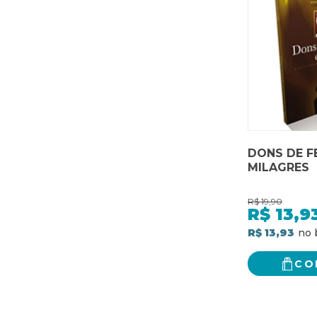
DONS DE F
MILAGRES
R$
19,90
R$
13,9
R$ 13,93
CO