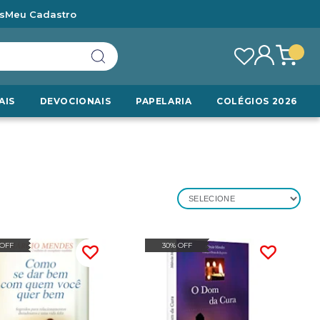
s
Meu Cadastro
AIS
DEVOCIONAIS
PAPELARIA
COLÉGIOS 2026
SELECIONE
 OFF
30% OFF