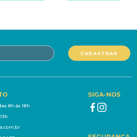
TO
SIGA-NOS
as 8h às 18h
13h
a.com.br
SEGURANÇA