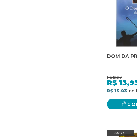
DOM DA PR
R$
19,90
R$
13,9
R$ 13,93
CO
30% OFF