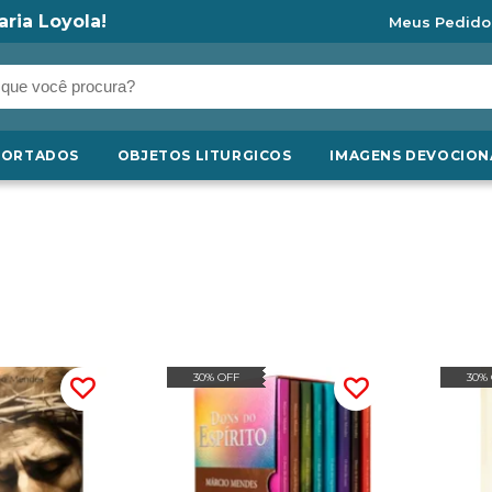
aria Loyola!
Meus Pedido
PORTADOS
OBJETOS LITURGICOS
IMAGENS DEVOCION
30% OFF
30%