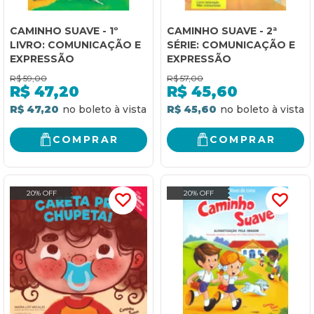
CAMINHO SUAVE - 1º
CAMINHO SUAVE - 2ª
LIVRO: COMUNICAÇÃO E
SÉRIE: COMUNICAÇÃO E
EXPRESSÃO
EXPRESSÃO
R$
59,00
R$
57,00
R$
47,20
R$
45,60
R$ 47,20
R$ 45,60
COMPRAR
COMPRAR
20% OFF
20% OFF