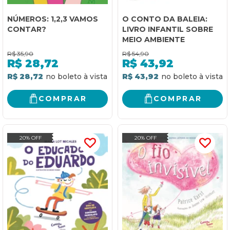
NÚMEROS: 1,2,3 VAMOS
O CONTO DA BALEIA:
CONTAR?
LIVRO INFANTIL SOBRE
MEIO AMBIENTE
R$
35,90
R$
54,90
R$
28,72
R$
43,92
R$ 28,72
R$ 43,92
COMPRAR
COMPRAR
20% OFF
20% OFF