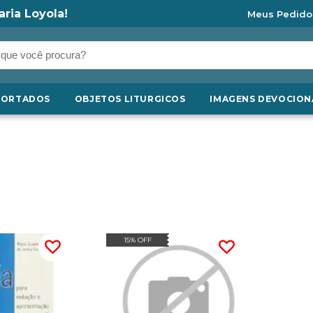
aria Loyola!
Meus Pedido
PORTADOS
OBJETOS LITURGICOS
IMAGENS DEVOCION
15% OFF