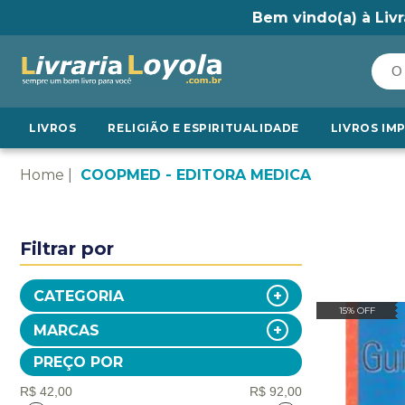
Bem vindo(a) à Livr
LIVROS
RELIGIÃO E ESPIRITUALIDADE
LIVROS IM
Home
COOPMED - EDITORA MEDICA
Filtrar por
CATEGORIA
15% OFF
MARCAS
PREÇO POR