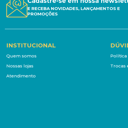
Cadastre-se em nossa newslet
E RECEBA NOVIDADES, LANÇAMENTOS E
PROMOÇÕES
INSTITUCIONAL
DÚVI
Quem somos
Polític
Nossas lojas
Trocas 
Atendimento