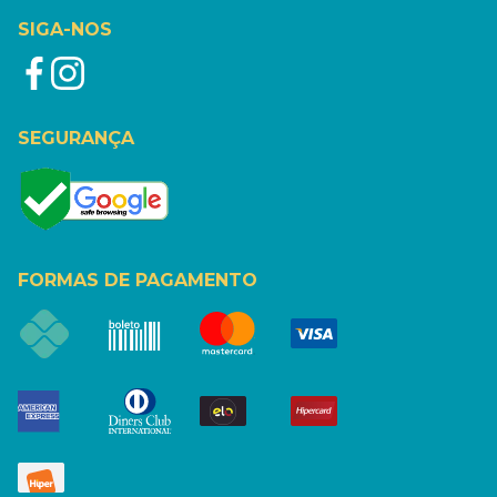
SIGA-NOS
SEGURANÇA
FORMAS DE PAGAMENTO