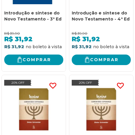
Introdução e síntese do
Introdução e síntese do
Novo Testamento - 3ª Ed
Novo Testamento - 4ª Ed
R$
39,90
R$
39,90
R$
31,92
R$
31,92
R$ 31,92
R$ 31,92
COMPRAR
COMPRAR
20% OFF
20% OFF