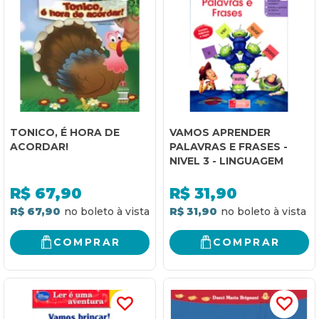
TONICO, É HORA DE
VAMOS APRENDER
ACORDAR!
PALAVRAS E FRASES -
NIVEL 3 - LINGUAGEM
R$
67,90
R$
31,90
R$ 67,90
R$ 31,90
COMPRAR
COMPRAR