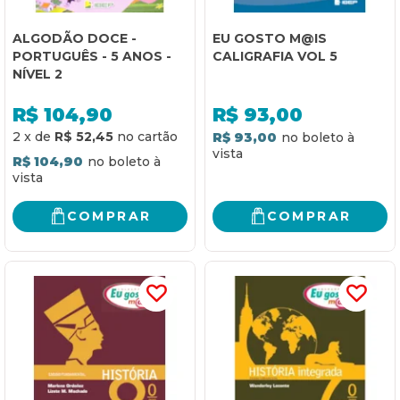
ALGODÃO DOCE -
EU GOSTO M@IS
PORTUGUÊS - 5 ANOS -
CALIGRAFIA VOL 5
NÍVEL 2
R$
104,90
R$
93,00
2
x
de
R$ 52,45
R$ 93,00
R$ 104,90
COMPRAR
COMPRAR