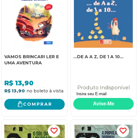
VAMOS BRINCAR! LER E
...DE A A Z, DE 1 A 10...
UMA AVENTURA
R$
13,90
Produto Indisponível
R$ 13,90
COMPRAR