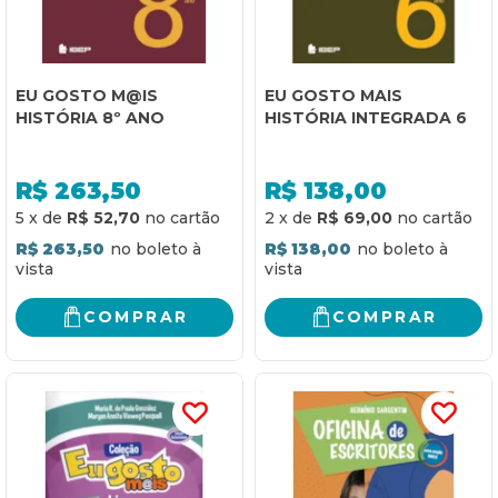
EU GOSTO M@IS
EU GOSTO MAIS
HISTÓRIA 8º ANO
HISTÓRIA INTEGRADA 6
R$
263,50
R$
138,00
5
x
de
R$ 52,70
2
x
de
R$ 69,00
R$ 263,50
R$ 138,00
COMPRAR
COMPRAR