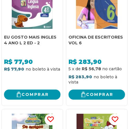
EU GOSTO MAIS INGLES
OFICINA DE ESCRITORES
4 ANO L 2 ED - 2
VOL 6
R$
77,90
R$
283,90
5
x
de
R$ 56,78
R$ 77,90
R$ 283,90
COMPRAR
COMPRAR