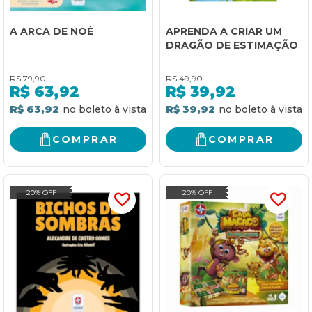
A ARCA DE NOÉ
APRENDA A CRIAR UM
DRAGÃO DE ESTIMAÇÃO
R$
79,90
R$
49,90
R$
63,92
R$
39,92
R$ 63,92
R$ 39,92
COMPRAR
COMPRAR
20% OFF
20% OFF