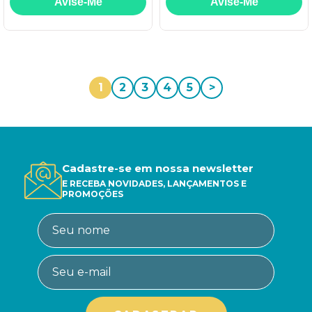
1
2
3
4
5
>
Cadastre-se em nossa newsletter
E RECEBA NOVIDADES, LANÇAMENTOS E
PROMOÇÕES