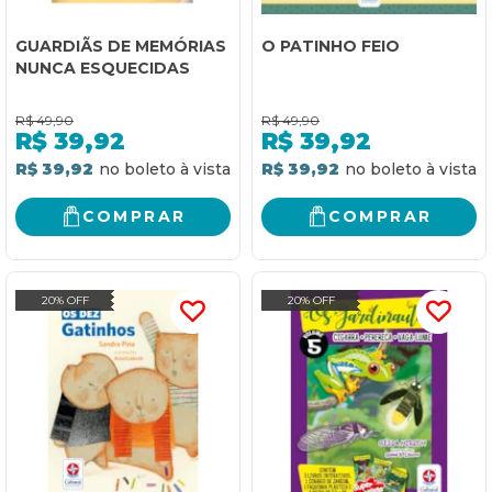
GUARDIÃS DE MEMÓRIAS
O PATINHO FEIO
NUNCA ESQUECIDAS
R$
49,90
R$
49,90
R$
39,92
R$
39,92
R$ 39,92
R$ 39,92
COMPRAR
COMPRAR
20% OFF
20% OFF