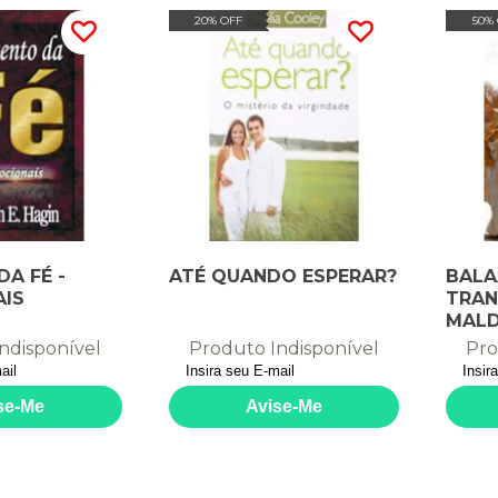
20% OFF
50%
DA FÉ -
ATÉ QUANDO ESPERAR?
BALA
AIS
TRAN
MALD
ndisponível
Produto Indisponível
Pro