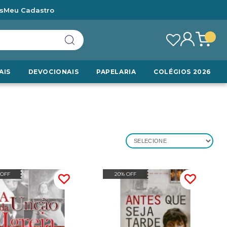
s
Meu Cadastro
AIS
DEVOCIONAIS
PAPELARIA
COLÉGIOS 2026
SELECIONE
 OFF
20% OFF