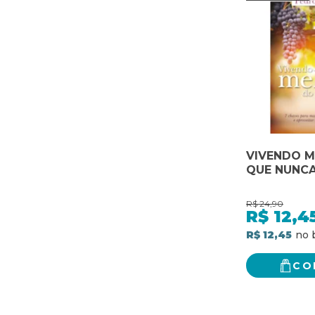
VIVENDO 
QUE NUNC
R$
24,90
R$
12,4
R$ 12,45
CO