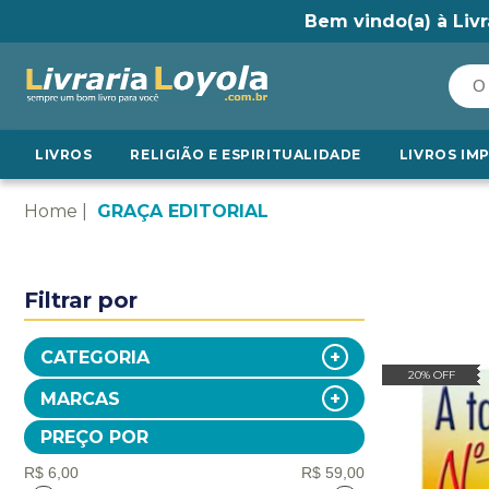
Bem vindo(a) à Livr
LIVROS
RELIGIÃO E ESPIRITUALIDADE
LIVROS IM
Home
GRAÇA EDITORIAL
Filtrar por
CATEGORIA
20% OFF
MARCAS
PREÇO POR