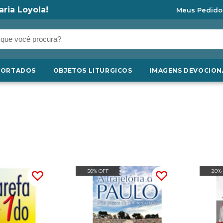
aria Loyola!
Meus Pedido
PORTADOS
OBJETOS LITURGICOS
IMAGENS DEVOCION
50% OFF
20%