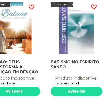
 OFF
20% OFF
ÃO: DEUS
BATISMO NO ESPIRITO
SFORMA A
SANTO
IÇÃO EM BÊNÇÃO
duto Indisponível
Produto Indisponível