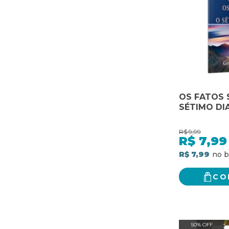
OS FATOS 
SÉTIMO DI
R$
9,99
R$
7,99
R$ 7,99
CO
50% OFF