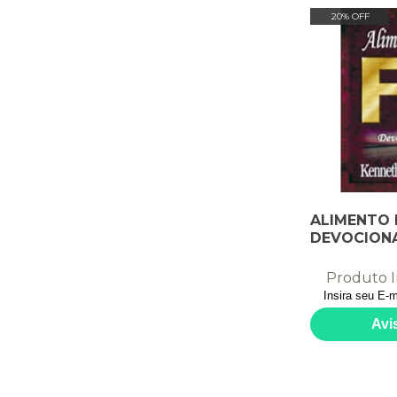
20% OFF
ALIMENTO 
DEVOCION
Produto I