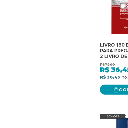
LIVRO 180
PARA PRE
2 LIVRO D
R$
72,90
R$
36,4
R$ 36,45
CO
20% OFF