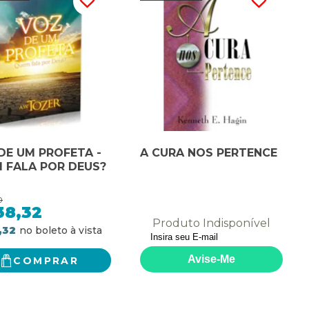
DE UM PROFETA -
A CURA NOS PERTENCE
 FALA POR DEUS?
0
38,32
Produto Indisponível
,32
COMPRAR