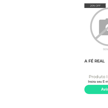
20% OFF
A FÉ REAL
Produto I