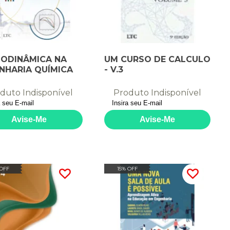
ODINÂMICA NA
UM CURSO DE CALCULO
NHARIA QUÍMICA
- V.3
duto Indisponível
Produto Indisponível
 OFF
15% OFF