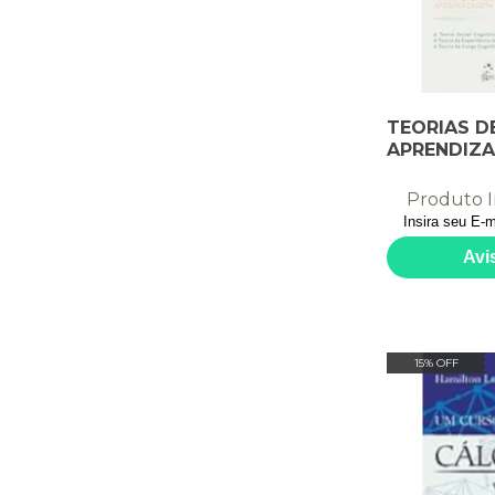
TEORIAS D
APRENDIZ
Produto I
15% OFF