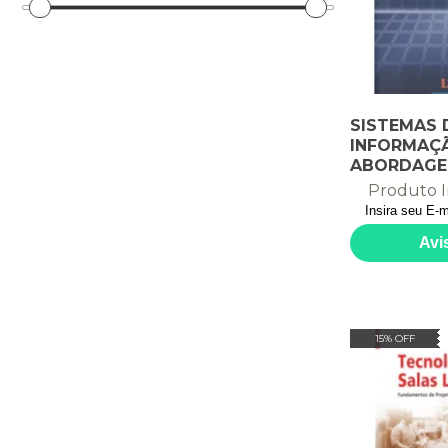
SISTEMAS 
INFORMAÇÃ
ABORDAG
GERENCIAL
Produto I
15% OFF