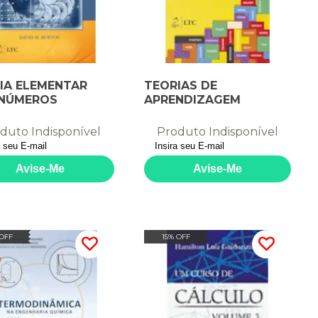
IA ELEMENTAR
TEORIAS DE
NÚMEROS
APRENDIZAGEM
duto Indisponível
Produto Indisponível
 OFF
15% OFF