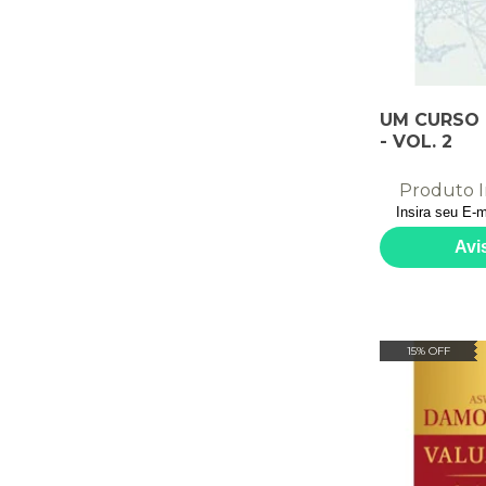
UM CURSO
- VOL. 2
Produto I
15% OFF