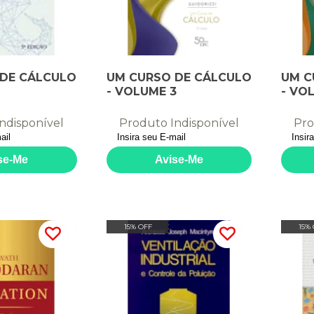
 DE CÁLCULO
UM CURSO DE CÁLCULO
UM C
- VOLUME 3
- VO
ndisponível
Produto Indisponível
Pro
15% OFF
15%