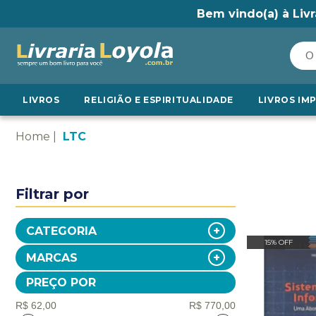
Bem vindo(a) à Livr
LIVROS
RELIGIÃO E ESPIRITUALIDADE
LIVROS IM
Home
LTC
Filtrar por
CATEGORIA
15% OFF
MARCAS
PREÇO POR