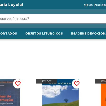
aria Loyola!
Meus Pedido
PORTADOS
OBJETOS LITURGICOS
IMAGENS DEVOCION
15% OFF
15%