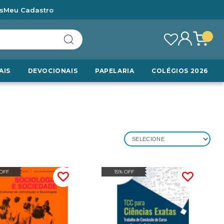
s
Meu Cadastro
AIS
DEVOCIONAIS
PAPELARIA
COLÉGIOS 2026
SELECIONE
 OFF
15% OFF