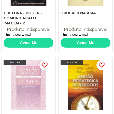
CULTURA - PODER -
DRUCKER NA ASIA
COMUNICACAO E
IMAGEM - 2
Produto Indisponível
Produto Indisponível
15% OFF
14% OFF