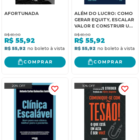
AFORTUNADA
ALÉM DO LUCRO: COMO
GERAR EQUITY, ESCALAR
VALOR E CONSTRUIR UM
LEGADO
R$
69,90
R$
69,90
R$
55,92
R$
55,92
R$ 55,92
R$ 55,92
COMPRAR
COMPRAR
20% OFF
10% OFF