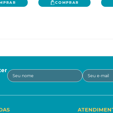
MPRAR
COMPRAR
ter
DAS
ATENDIMEN