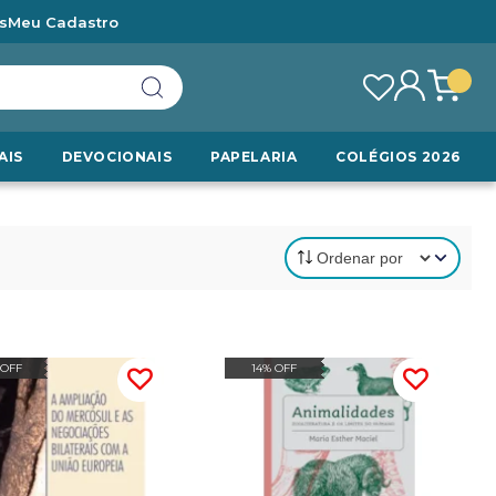
s
Meu Cadastro
AIS
DEVOCIONAIS
PAPELARIA
COLÉGIOS 2026
 OFF
14% OFF