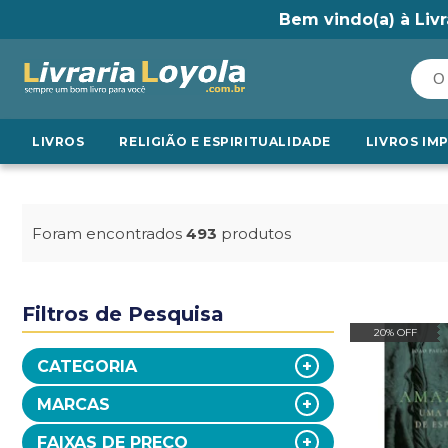
Bem vindo(a) à Livr
LIVROS
RELIGIÃO E ESPIRITUALIDADE
LIVROS IM
Foram encontrados
493
produtos
Filtros de Pesquisa
20% OFF
CATEGORIA
MARCAS
FAIXAS DE PREÇO