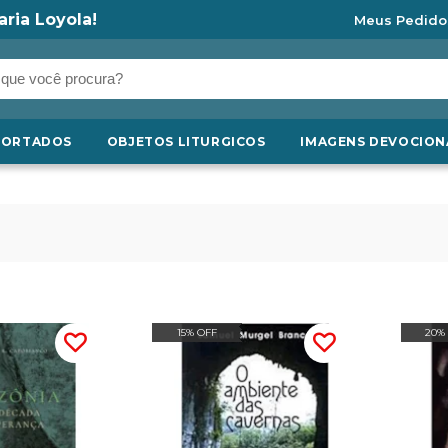
aria Loyola!
Meus Pedido
PORTADOS
OBJETOS LITURGICOS
IMAGENS DEVOCION
15% OFF
20%