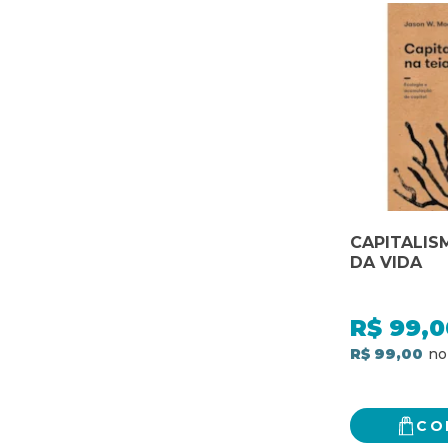
CAPITALIS
DA VIDA
R$
99,0
R$ 99,00
CO