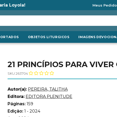
aria Loyola!
Meus Pedido
PORTADOS
OBJETOS LITURGICOS
IMAGENS DEVOCION
21 PRINCÍPIOS PARA VIVER
SKU 263704
Autor(a):
PEREIRA, TALITHA
Editora:
EDITORA PLENITUDE
Páginas:
159
Edição:
1 - 2024