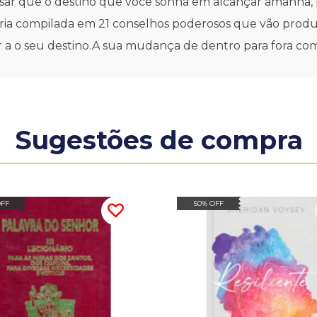
ar que o destino que você sonha em alcançar amanha, 
ia compilada em 21 conselhos poderosos que vão produ
 a o seu destino.A sua mudança de dentro para fora com
Sugestões de compra
OFF
50% OFF