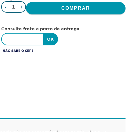
-
+
Consulte frete e prazo de entrega
NÃO SABE O CEP?