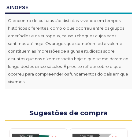
SINOPSE
O encontro de culturas tão distintas, vivendo em tempos
históricos diferentes, como o que ocorreu entre os grupos
ameríndios e os europeus, causou choques cujos ecos
sentimos até hoje. Os artigos que compõem este volume
constituem as impressões de alguns estudiosos sobre
assuntos que nos dizem respeito hoje e que se moldaram ao
longo destes cinco séculos. É preciso refletir sobre o que
ocorreu para compreender os fundamentos do país em que
vivemos.
Sugestões de compra
20% OFF
20% OFF