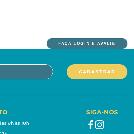
FAÇA LOGIN E AVALIE
TO
SIGA-NOS
as 8h às 18h
13h