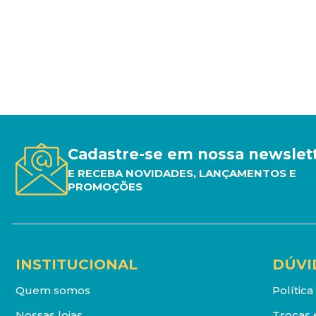
Cadastre-se em nossa newslet
E RECEBA NOVIDADES, LANÇAMENTOS E
PROMOÇÕES
INSTITUCIONAL
DÚVI
Quem somos
Polític
Nossas lojas
Trocas 