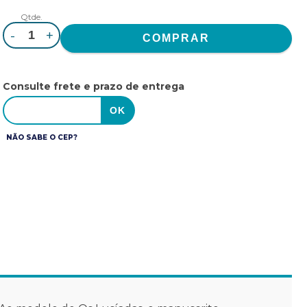
Qtde.
-
+
Consulte frete e prazo de entrega
NÃO SABE O CEP?