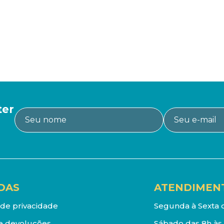
ter
DAS
ATENDIMEN
a de privacidade
Segunda à Sexta d
e devoluções
Sábado das 8h às 