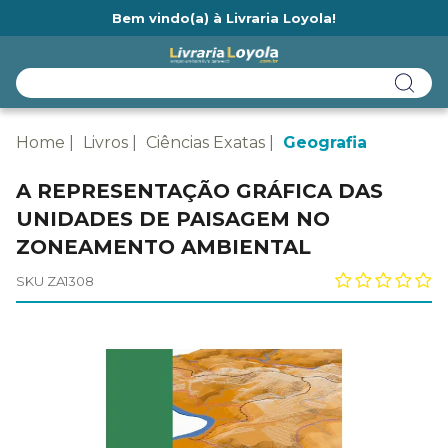
Bem vindo(a) à Livraria Loyola!
Ainda não tem cadastro na Livraria Loyola?
Home
Livros
Ciências Exatas
Geografia
A REPRESENTAÇÃO GRÁFICA DAS
UNIDADES DE PAISAGEM NO
ZONEAMENTO AMBIENTAL
SKU ZA1308