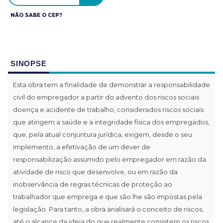
NÃO SABE O CEP?
SINOPSE
Esta obra tem a finalidade de demonstrar a responsabilidade
civil do empregador a partir do advento dos riscos sociais
doença e acidente de trabalho, considerados riscos sociais
que atingem a saúde e a integridade física dos empregados,
que, pela atual conjuntura jurídica, exigem, desde o seu
implemento, a efetivação de um dever de
responsabilização assumido pelo empregador em razão da
atividade de risco que desenvolve, ou em razão da
inobservância de regras técnicas de proteção ao
trabalhador que emprega e que são lhe são impostas pela
legislação. Para tanto, a obra analisará o conceito de riscos,
até o alcance da ideia do que realmente consistem os riscos