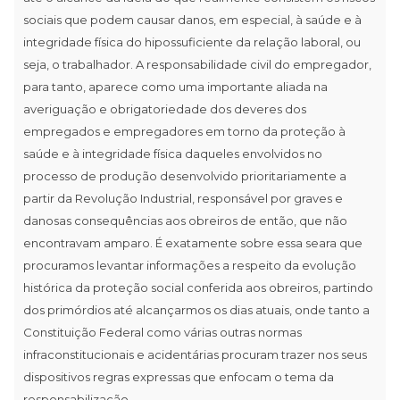
sociais que podem causar danos, em especial, à saúde e à
integridade física do hipossuficiente da relação laboral, ou
seja, o trabalhador. A responsabilidade civil do empregador,
para tanto, aparece como uma importante aliada na
averiguação e obrigatoriedade dos deveres dos
empregados e empregadores em torno da proteção à
saúde e à integridade física daqueles envolvidos no
processo de produção desenvolvido prioritariamente a
partir da Revolução Industrial, responsável por graves e
danosas consequências aos obreiros de então, que não
encontravam amparo. É exatamente sobre essa seara que
procuramos levantar informações a respeito da evolução
histórica da proteção social conferida aos obreiros, partindo
dos primórdios até alcançarmos os dias atuais, onde tanto a
Constituição Federal como várias outras normas
infraconstitucionais e acidentárias procuram trazer nos seus
dispositivos regras expressas que enfocam o tema da
responsabilização.