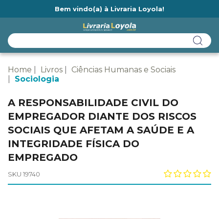
Bem vindo(a) à Livraria Loyola!
Ainda não tem cadastro na Livraria Loyola?
Home
Livros
Ciências Humanas e Sociais
Sociologia
A RESPONSABILIDADE CIVIL DO
EMPREGADOR DIANTE DOS RISCOS
SOCIAIS QUE AFETAM A SAÚDE E A
INTEGRIDADE FÍSICA DO
EMPREGADO
SKU 19740