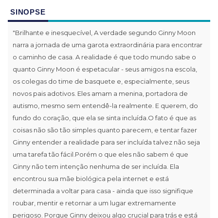
SINOPSE
"Brilhante e inesquecível, A verdade segundo Ginny Moon
narra a jornada de uma garota extraordinária para encontrar
o caminho de casa. A realidade é que todo mundo sabe o
quanto Ginny Moon é espetacular - seus amigos na escola,
os colegas do time de basquete e, especialmente, seus
novos pais adotivos. Eles amam a menina, portadora de
autismo, mesmo sem entendê-la realmente. E querem, do
fundo do coração, que ela se sinta incluída.O fato é que as
coisas não são tão simples quanto parecem, e tentar fazer
Ginny entender a realidade para ser incluída talvez não seja
uma tarefa tão fácil.Porém o que eles não sabem é que
Ginny não tem intenção nenhuma de ser incluída. Ela
encontrou sua mãe biológica pela internet e está
determinada a voltar para casa - ainda que isso signifique
roubar, mentir e retornar a um lugar extremamente
perigoso. Porque Ginny deixou algo crucial para trás e está