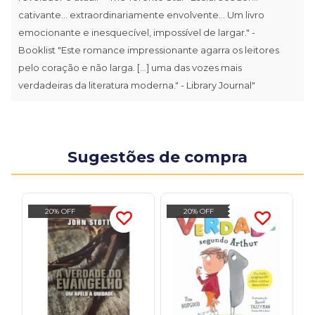
cativante... extraordinariamente envolvente... Um livro
emocionante e inesquecível, impossível de largar." -
Booklist "Este romance impressionante agarra os leitores
pelo coração e não larga. [...] uma das vozes mais
verdadeiras da literatura moderna." - Library Journal"
Sugestões de compra
20% OFF
20% OFF