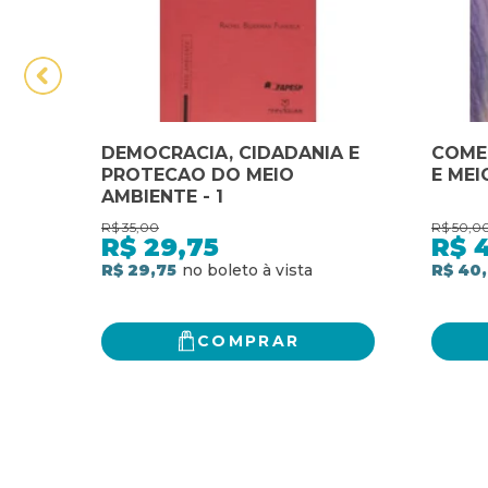
DEMOCRACIA, CIDADANIA E
COME
PROTECAO DO MEIO
E MEI
AMBIENTE - 1
R$
35,00
R$
50,0
R$
29,75
R$
R$ 29,75
R$ 40
COMPRAR