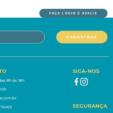
FAÇA LOGIN E AVALIE
TO
SIGA-NOS
as 8h às 18h
13h
a.com.br
SEGURANÇA
7-6463