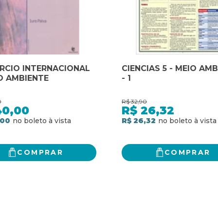
RCIO INTERNACIONAL
CIENCIAS 5 - MEIO AM
O AMBIENTE
- 1
0
R$
32,90
40,00
R$
26,32
,00
R$ 26,32
COMPRAR
COMPRAR