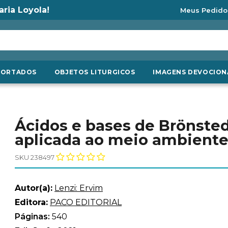
aria Loyola!
Meus Pedido
PORTADOS
OBJETOS LITURGICOS
IMAGENS DEVOCION
Ácidos e bases de Brönsted
aplicada ao meio ambient
SKU 238497
Autor(a):
Lenzi: Ervim
Editora:
PACO EDITORIAL
Páginas:
540