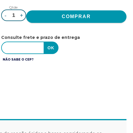
Qtde.
-
+
Consulte frete e prazo de entrega
NÃO SABE O CEP?