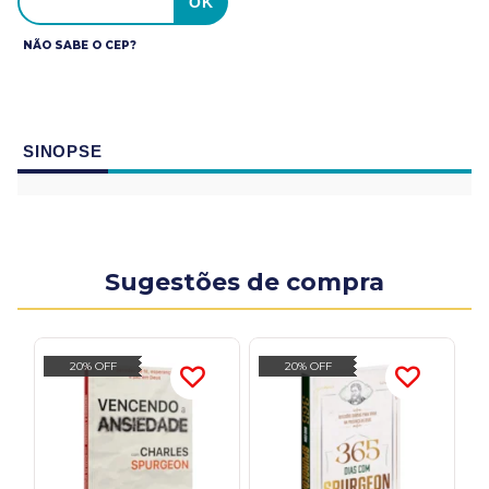
NÃO SABE O CEP?
SINOPSE
Sugestões de compra
20% OFF
20% OFF