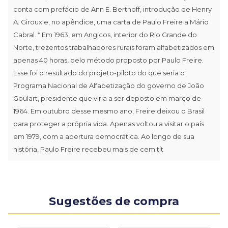
conta com prefácio de Ann E. Berthoff, introdução de Henry
A. Giroux e, no apêndice, uma carta de Paulo Freire a Mário
Cabral. * Em 1963, em Angicos, interior do Rio Grande do
Norte, trezentos trabalhadores rurais foram alfabetizados em
apenas 40 horas, pelo método proposto por Paulo Freire.
Esse foi o resultado do projeto-piloto do que seria o
Programa Nacional de Alfabetização do governo de João
Goulart, presidente que viria a ser deposto em março de
1964. Em outubro desse mesmo ano, Freire deixou o Brasil
para proteger a própria vida. Apenas voltou a visitar o país
em 1979, com a abertura democrática. Ao longo de sua
história, Paulo Freire recebeu mais de cem tít
Sugestões de compra