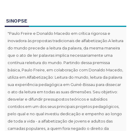
SINOPSE
"Paulo Freire e Donaldo Macedo em crítica rigorosa e
inovadora às propostas tradicionais de alfabetização.A leitura
do mundo precede a leitura da palavra, da mesma maneira
que o ato de ler palavras implica necessariamente uma
contínua releitura do mundo. Partindo dessa premissa
básica, Paulo Freire, em colaboração com Donaldo Macedo,
utiliza em Alfabetização: Leitura do mundo, leitura da palavra
sua experiência pedagógica em Guiné-Bissau para dissecar
o ato da leitura em todas as suas dimensões. Seu objetivo:
desvelar e difundir pressupostos teóricos e subsídios
contidos em um dos seus principais projetos pedagógicos,
pelo qual e no qual investiu dedicação e empenho ao longo
de toda a vida - a alfabetização de jovens e adultos das
camadas populares, a quem fora negado o direito da