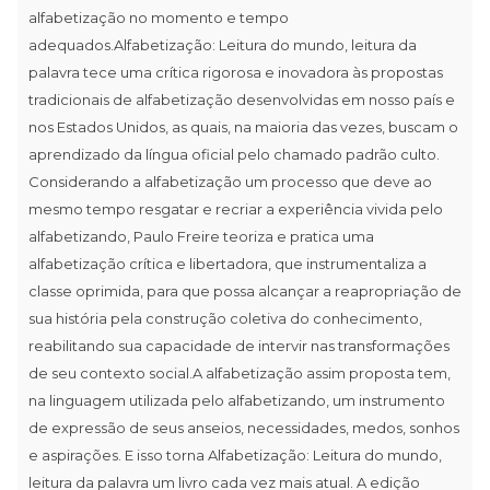
alfabetização no momento e tempo
adequados.Alfabetização: Leitura do mundo, leitura da
palavra tece uma crítica rigorosa e inovadora às propostas
tradicionais de alfabetização desenvolvidas em nosso país e
nos Estados Unidos, as quais, na maioria das vezes, buscam o
aprendizado da língua oficial pelo chamado padrão culto.
Considerando a alfabetização um processo que deve ao
mesmo tempo resgatar e recriar a experiência vivida pelo
alfabetizando, Paulo Freire teoriza e pratica uma
alfabetização crítica e libertadora, que instrumentaliza a
classe oprimida, para que possa alcançar a reapropriação de
sua história pela construção coletiva do conhecimento,
reabilitando sua capacidade de intervir nas transformações
de seu contexto social.A alfabetização assim proposta tem,
na linguagem utilizada pelo alfabetizando, um instrumento
de expressão de seus anseios, necessidades, medos, sonhos
e aspirações. E isso torna Alfabetização: Leitura do mundo,
leitura da palavra um livro cada vez mais atual. A edição