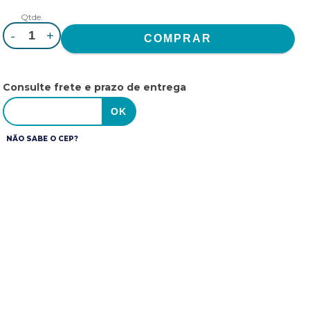
Qtde.
-
+
Consulte frete e prazo de entrega
NÃO SABE O CEP?