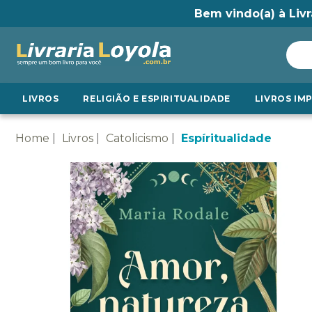
Bem vindo(a) à Livr
LIVROS
RELIGIÃO E ESPIRITUALIDADE
LIVROS IM
Home
Livros
Catolicismo
Espíritualidade