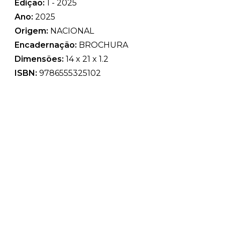
Edição:
1 - 2025
Ano:
2025
Origem:
NACIONAL
Encadernação:
BROCHURA
Dimensões:
14 x 21 x 1.2
ISBN:
9786555325102