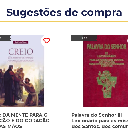
Sugestões de compra
OFF
15% OFF
: DA MENTE PARA O
Palavra do Senhor III -
ÇÃO E DO CORAÇÃO
Lecionário para as mis
 AS MÃOS
dos Santos, dos comun