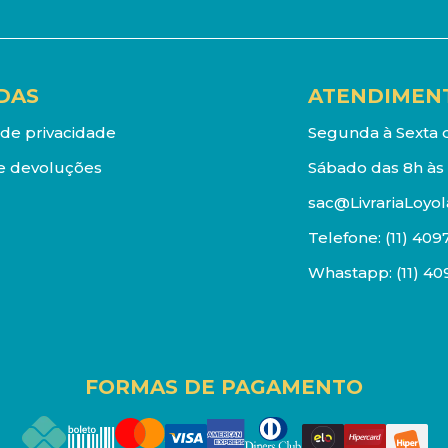
DAS
ATENDIMEN
a de privacidade
Segunda à Sexta d
e devoluções
Sábado das 8h às 
sac@LivrariaLoyol
Telefone:
(11) 409
Whastapp:
(11) 4
FORMAS DE PAGAMENTO