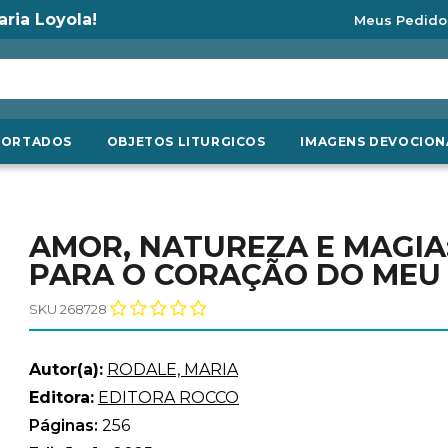
aria Loyola!
Meus Pedido
PORTADOS
OBJETOS LITURGICOS
IMAGENS DEVOCION
AMOR, NATUREZA E MAGIA
PARA O CORAÇÃO DO MEU
SKU 268728
Autor(a):
RODALE, MARIA
Editora:
EDITORA ROCCO
Páginas:
256