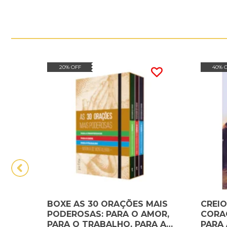
20% OFF
40% 
BOXE AS 30 ORAÇÕES MAIS
CREIO
PODEROSAS: PARA O AMOR,
CORA
PARA O TRABALHO, PARA A
PARA