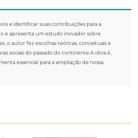
vos e identificar suas contribuições para a
afio e apresenta um estudo inovador sobre
o, o autor fez escolhas teóricas, conceituais e
as sociais do passado do continente.A obra é,
ramenta essencial para a ampliação de nossa