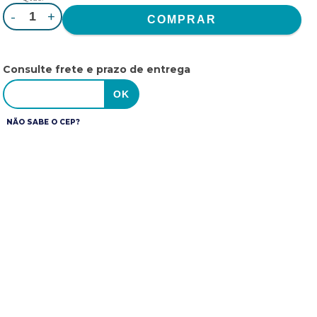
-
+
Consulte frete e prazo de entrega
NÃO SABE O CEP?