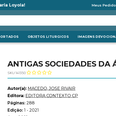
aria Loyola!
Meus Pedido
PORTADOS
OBJETOS LITURGICOS
IMAGENS DEVOCION
ANTIGAS SOCIEDADES DA 
SKU 141350
Autor(a):
MACEDO, JOSE RIVAIR
Editora:
EDITORA CONTEXTO CP
Páginas:
288
Edição:
1 - 2021