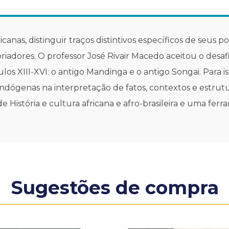
anas, distinguir traços distintivos específicos de seus po
oriadores. O professor José Rivair Macedo aceitou o des
los XIII-XVI: o antigo Mandinga e o antigo Songai. Para iss
dógenas na interpretação de fatos, contextos e estrutur
 História e cultura africana e afro-brasileira e uma fer
Sugestões de compra