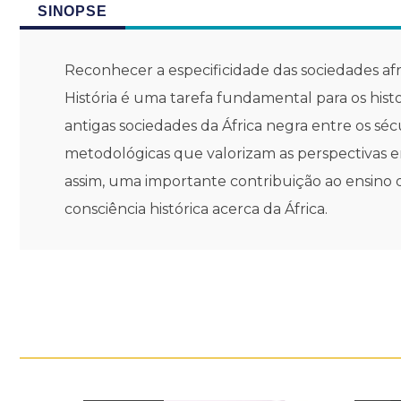
SINOPSE
Reconhecer a especificidade das sociedades afric
História é uma tarefa fundamental para os hist
antigas sociedades da África negra entre os sécu
metodológicas que valorizam as perspectivas en
assim, uma importante contribuição ao ensino de
consciência histórica acerca da África.