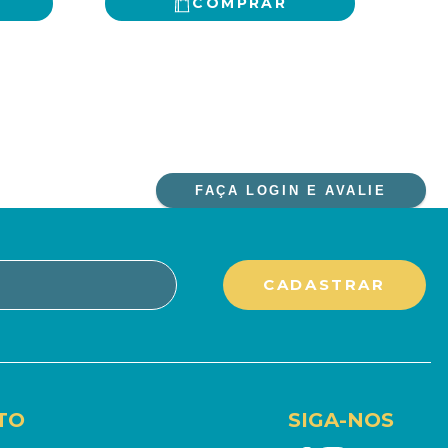
COMPRAR
FAÇA LOGIN E AVALIE
TO
SIGA-NOS