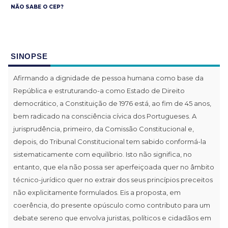
NÃO SABE O CEP?
SINOPSE
Afirmando a dignidade de pessoa humana como base da
República e estruturando-a como Estado de Direito
democrático, a Constituição de 1976 está, ao fim de 45 anos,
bem radicado na consciência cívica dos Portugueses. A
jurisprudência, primeiro, da Comissão Constitucional e,
depois, do Tribunal Constitucional tem sabido conformá-la
sistematicamente com equilíbrio. Isto não significa, no
entanto, que ela não possa ser aperfeiçoada quer no âmbito
técnico-jurídico quer no extrair dos seus princípios preceitos
não explicitamente formulados. Eis a proposta, em
coerência, do presente opúsculo como contributo para um
debate sereno que envolva juristas, políticos e cidadãos em