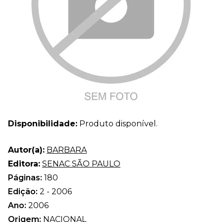
Disponibilidade:
Produto disponível.
Autor(a):
BARBARA
Editora:
SENAC SÃO PAULO
Páginas:
180
Edição:
2 - 2006
Ano:
2006
Origem:
NACIONAL