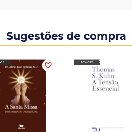
Sugestões de compra
OFF
20% OFF