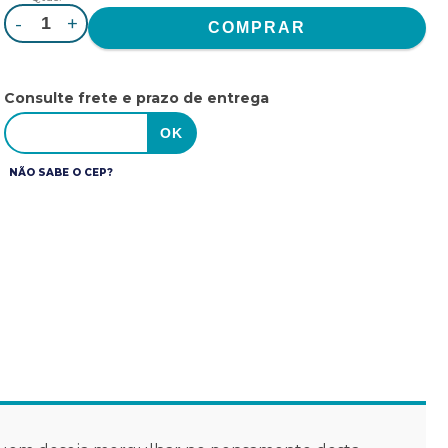
-
+
Consulte frete e prazo de entrega
NÃO SABE O CEP?