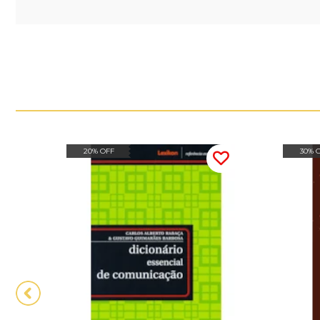
20% OFF
30% 